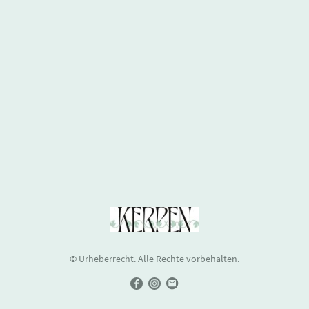
© Urheberrecht. Alle Rechte vorbehalten.